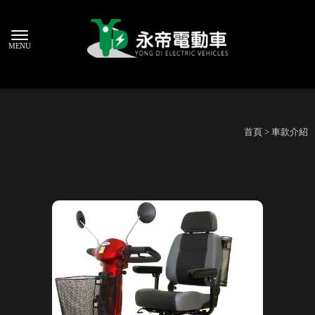
首頁
> 車款介紹