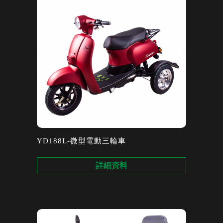
YD188L-微型電動三輪車
詳細資料