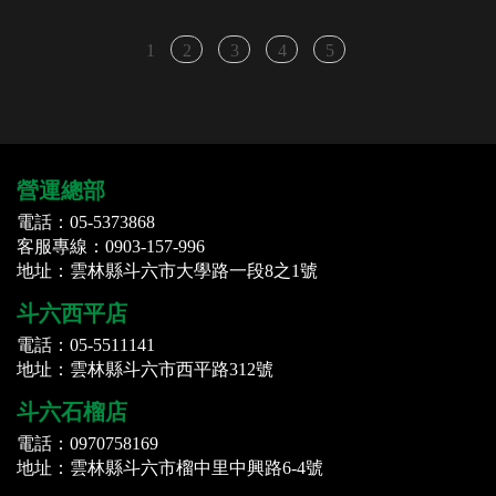
1
2
3
4
5
營運總部
電話：05-5373868
客服專線：0903-157-996
地址：雲林縣斗六市大學路一段8之1號
斗六西平店
電話：05-5511141
地址：雲林縣斗六市西平路312號
斗六石榴店
電話：0970758169
地址：雲林縣斗六市榴中里中興路6-4號