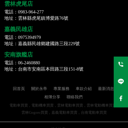
雲林虎尾店
電話：0983-964-277
地址：雲林縣虎尾鎮博愛路76號
嘉義民雄店
電話：0975394979
地址：嘉義縣民雄鄉建國路三段229號
安南旗艦店
電話：06-2460880
地址：台南市安南區本田路三段151-8號
回首頁
關於永帝
專業服務
車款介紹
最新消息
相簿分享
聯絡我們
電動車買賣
電動機車買賣
雲林電動車買賣
雲林電動機車買賣
雲林Gogoro買賣
嘉義電動車買賣
台南電動車買賣