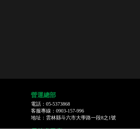
營運總部
電話：05-5373868
客服專線：0903-157-996
地址：雲林縣斗六市大學路一段8之1號
雲林虎尾店