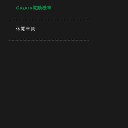
Gogoro電動機車
休閒車款