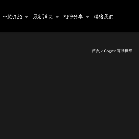
車款介紹
最新消息
相簿分享
聯絡我們
首頁
> Gogoro電動機車