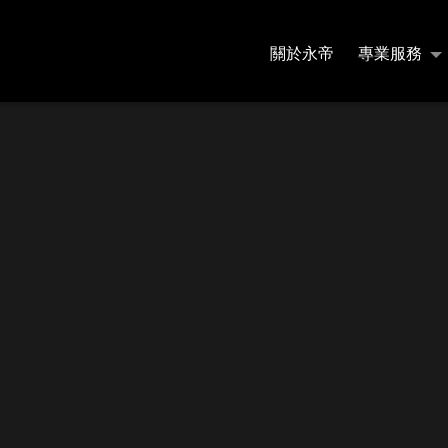
關於永帝
專業服務